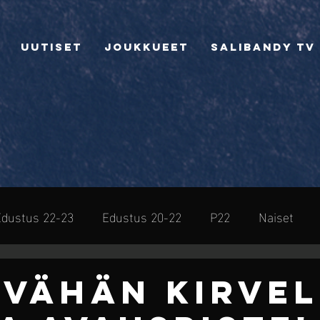
Uutiset
Joukkueet
Salibandy TV
Edustus 22-23
Edustus 20-22
P22
Naiset
sto
- VÄHÄN KIRVEL