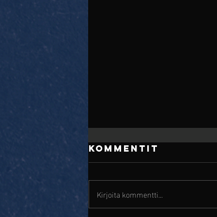
Kommentit
Kirjoita kommentti...