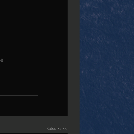
+0
Katso kaikki