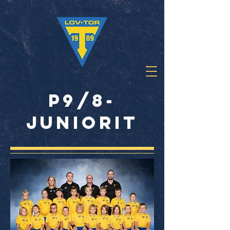
P9/8-
juniorit