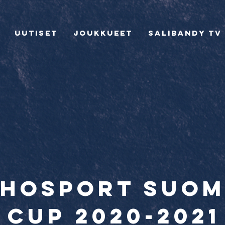
Uutiset
Joukkueet
Salibandy TV
ehosport suo
cup 2020-2021