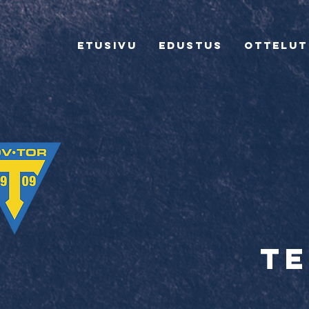
Etusivu
Edustus
Ottelut
t