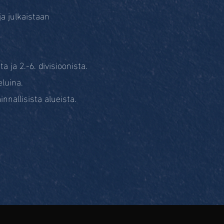
a julkaistaan
 ja 2.-6. divisioonista.
luina.
nnallisista alueista.