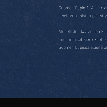
Suomen Cupin 1.-4. kierro
ilmoittautumisten päätytty
Alueellisten kaavioiden kie
Ensimmäiset kierrokset pe
Suomen Cupissa alueita on 