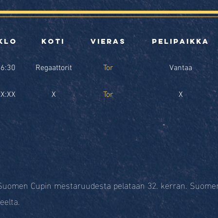
klo
koti
vieras
pelipaikka
6:30
Regaattorit
Tor
Vantaa
X:XX
X
Tor
X
 Suomen Cupin mestaruudesta pelataan 32. kerran. Suomen
eelta.