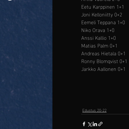
Eetu Karppinen 1+1 
Joni Kelloniitty 0+2 
Eemeli Teppana 1+0 
Niko Orava 1+0
Anssi Kallio 1+0 
Matias Palm 0+1 
Andreas Hietala 0+1
Ronny Blomqvist 0+1 
Jarkko Aallonen 0+1
Edustus 20-22