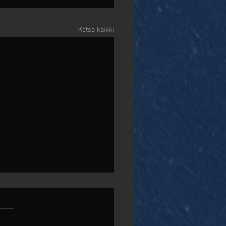
Katso kaikki