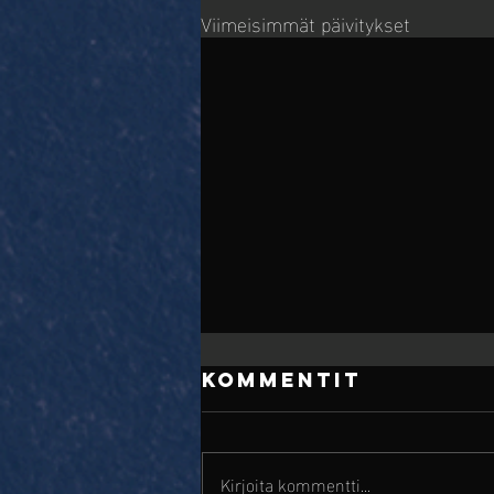
Viimeisimmät päivitykset
Kommentit
Kirjoita kommentti...