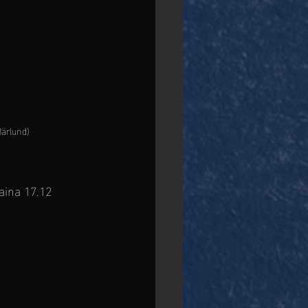
Bärlund)
aina 17.12 