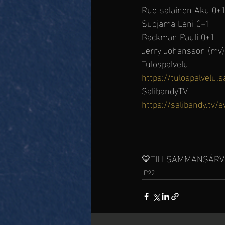
Ruotsalainen Aku 0+1
Suojama Leni 0+1 
Backman Pauli 0+1 
Jerry Johansson (mv)
Tulospalvelu
https://tulospalvelu.
SalibandyTV
https://salibandy.tv
💛TILLSAMMANSÄRV
P22