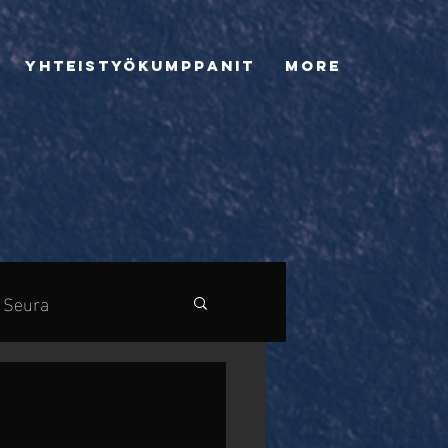
Yhteistyökumppanit
More
Seura