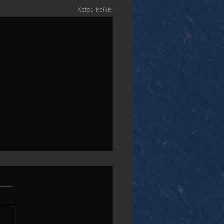
Katso kaikki